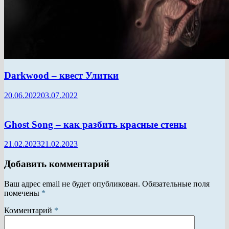
Darkwood – квест Улитки
20.06.2022
03.07.2022
Ghost Song – как разбить красные стены
21.02.2023
21.02.2023
Добавить комментарий
Ваш адрес email не будет опубликован.
Обязательные поля
помечены
*
Комментарий
*