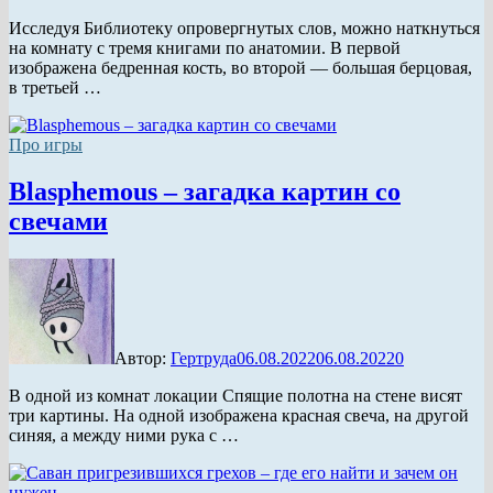
Исследуя Библиотеку опровергнутых слов, можно наткнуться
на комнату с тремя книгами по анатомии. В первой
изображена бедренная кость, во второй — большая берцовая,
в третьей …
Про игры
Blasphemous – загадка картин со
свечами
Автор:
Гертруда
06.08.2022
06.08.2022
0
В одной из комнат локации Спящие полотна на стене висят
три картины. На одной изображена красная свеча, на другой
синяя, а между ними рука с …