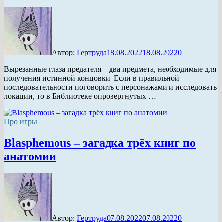
Автор:
Гертруда
18.08.2022
18.08.2022
0
Вырезанные глаза предателя – два предмета, необходимые для
получения истинной концовки. Если в правильной
последовательности поговорить с персонажами и исследовать
локации, то в Библиотеке опровергнутых …
Про игры
Blasphemous – загадка трёх книг по
анатомии
Автор:
Гертруда
07.08.2022
07.08.2022
0