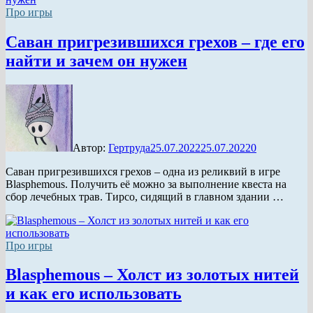
Про игры
Саван пригрезившихся грехов – где его
найти и зачем он нужен
Автор:
Гертруда
25.07.2022
25.07.2022
0
Саван пригрезившихся грехов – одна из реликвий в игре
Blasphemous. Получить её можно за выполнение квеста на
сбор лечебных трав. Тирсо, сидящий в главном здании …
Про игры
Blasphemous – Холст из золотых нитей
и как его использовать