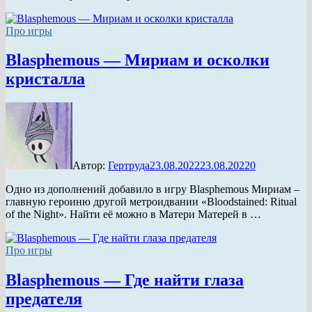
Про игры
Blasphemous — Мириам и осколки
кристалла
Автор:
Гертруда
23.08.2022
23.08.2022
0
Одно из дополнений добавило в игру Blasphemous Мириам –
главную героиню другой метроидвании «Bloodstained: Ritual
of the Night». Найти её можно в Матери Матерей в …
Про игры
Blasphemous — Где найти глаза
предателя