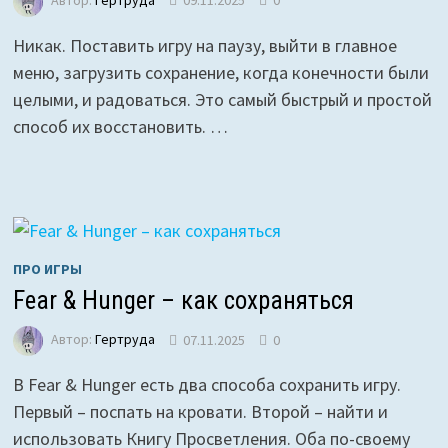
Автор:
Гертруда
09.11.2025
0
Никак. Поставить игру на паузу, выйти в главное
меню, загрузить сохранение, когда конечности были
целыми, и радоваться. Это самый быстрый и простой
способ их восстановить. …
ПРО ИГРЫ
Fear & Hunger – как сохраняться
Автор:
Гертруда
07.11.2025
0
В Fear & Hunger есть два способа сохранить игру.
Первый – поспать на кровати. Второй – найти и
использовать Книгу Просветления. Оба по-своему