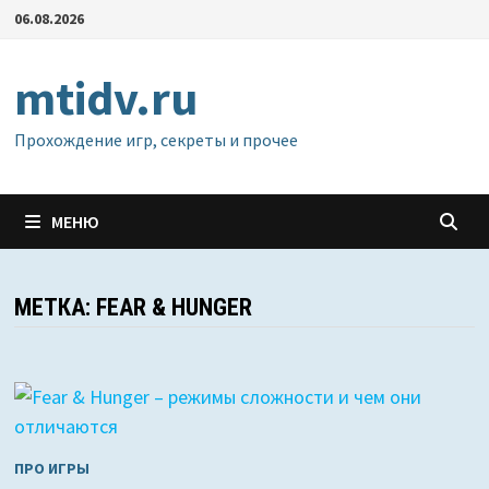
Перейти
06.08.2026
к
содержимому
mtidv.ru
Прохождение игр, секреты и прочее
МЕНЮ
МЕТКА:
FEAR & HUNGER
ПРО ИГРЫ