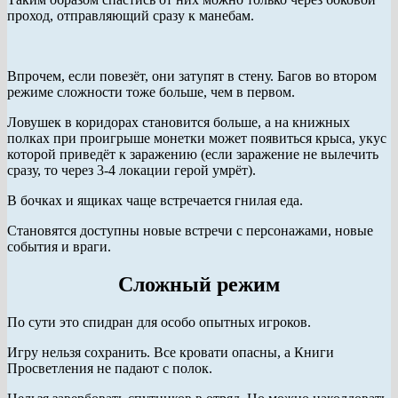
проход, отправляющий сразу к манебам.
Впрочем, если повезёт, они затупят в стену. Багов во втором
режиме сложности тоже больше, чем в первом.
Ловушек в коридорах становится больше, а на книжных
полках при проигрыше монетки может появиться крыса, укус
которой приведёт к заражению (если заражение не вылечить
сразу, то через 3-4 локации герой умрёт).
В бочках и ящиках чаще встречается гнилая еда.
Становятся доступны новые встречи с персонажами, новые
события и враги.
Сложный режим
По сути это спидран для особо опытных игроков.
Игру нельзя сохранить. Все кровати опасны, а Книги
Просветления не падают с полок.