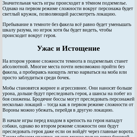
Значительная часть игры происходит в тёмном подземелье.
Однако на первом режиме сложности вокруг персонажа будет
светлый кружок, позволяющий рассмотреть локацию.
Пребывание в темноте без факела всё равно будет уменьшать
шкалу разума, но игрок хотя бы будет видеть, чтобы
происходит вокруг героя.
Ужас и Истощение
На втором уровне сложности темнота в подземельях станет
абсолютной. Многие места почти невозможно пройти без
факела, а пробираясь наощупь легко нарваться на моба или
просто заблудиться среди бочек.
Мобы становятся жирнее и агрессивнее. Они наносят больше
урона, дольше будут преследовать героя, а шансы на побег из
боя снижены. Бродячие боссы могут преследовать персонажей
несколько локаций – тогда как в первом режиме сложности от
Вороны можно убежать, перейдя в другую локацию.
В начале игры перед входом в крепость на героя нападут
собаки, однако во втором режиме сложности они будут
преследовать героя даже если он войдёт через главные ворота.
Таким образом спастись от них можно только через боковой