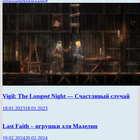
Vigil: The Longest Night — Счастливый случай
18.01.2023
18.01.2023
Last Faith – игрушки для Маделин
19.02.2024
20.02.2024