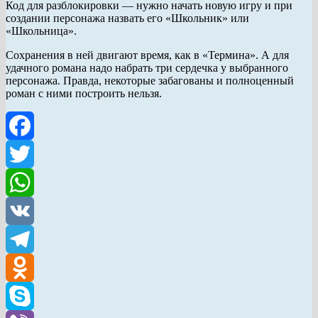
Код для разблокировки — нужно начать новую игру и при
создании персонажа назвать его «Школьник» или
«Школьница».
Сохранения в ней двигают время, как в «Термина». А для
удачного романа надо набрать три сердечка у выбранного
персонажа. Правда, некоторые забагованы и полноценный
роман с ними построить нельзя.
Facebook
Twitter
WhatsApp
VK
Telegram
Odnoklassniki