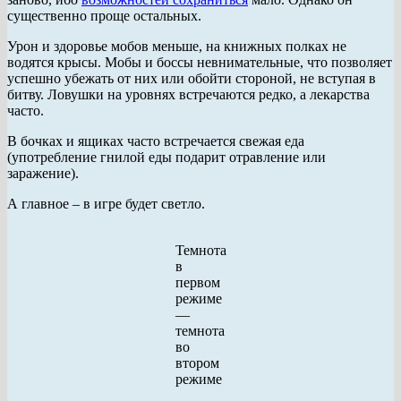
существенно проще остальных.
Урон и здоровье мобов меньше, на книжных полках не
водятся крысы. Мобы и боссы невнимательные, что позволяет
успешно убежать от них или обойти стороной, не вступая в
битву. Ловушки на уровнях встречаются редко, а лекарства
часто.
В бочках и ящиках часто встречается свежая еда
(употребление гнилой еды подарит отравление или
заражение).
А главное – в игре будет светло.
Темнота
в
первом
режиме
—
темнота
во
втором
режиме