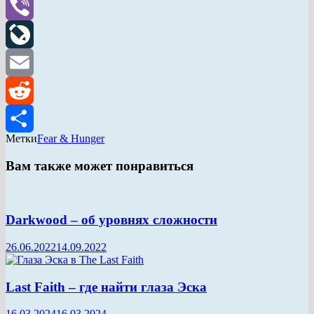
Skype
Viber
LiveJournal
Email
Reddit
Метки
Fear & Hunger
Отправить
Вам также может понравиться
Darkwood – об уровнях сложности
26.06.2022
14.09.2022
Last Faith – где найти глаза Эска
16.03.2024
16.03.2024