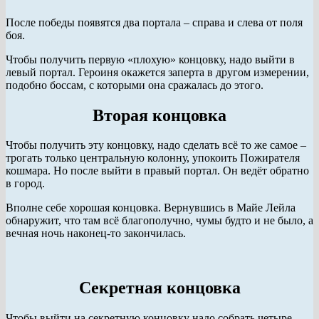
После победы появятся два портала – справа и слева от поля
боя.
Чтобы получить первую «плохую» концовку, надо выйти в
левый портал. Героиня окажется заперта в другом измерении,
подобно боссам, с которыми она сражалась до этого.
Вторая концовка
Чтобы получить эту концовку, надо сделать всё то же самое –
трогать только центральную колонну, упокоить Пожирателя
кошмара. Но после выйти в правый портал. Он ведёт обратно
в город.
Вполне себе хорошая концовка. Вернувшись в Майе Лейла
обнаружит, что там всё благополучно, чумы будто и не было, а
вечная ночь наконец-то закончилась.
Секретная концовка
Чтобы выйти на секретную концовку надо собрать четыре