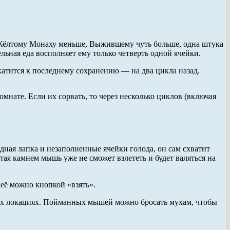
 Жёлтому Монаху меньше, Выжившему чуть больше, одна штука
льная еда восполняет ему только четверть одной ячейки.
катится к последнему сохранению — на два цикла назад.
омнате. Если их сорвать, то через несколько циклов (включая
одная лапка и незаполненные ячейки голода, он сам схватит
тая камнем мышь уже не сможет взлететь и будет валяться на
 её можно кнопкой «взять».
йших локациях. Пойманных мышей можно бросать мухам, чтобы