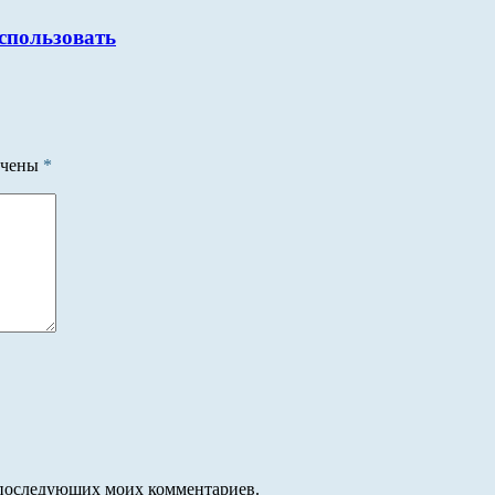
использовать
ечены
*
ля последующих моих комментариев.