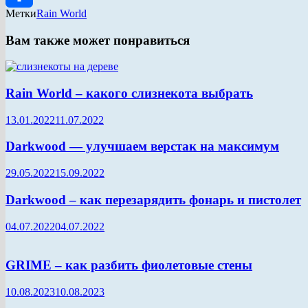
Метки
Rain World
Отправить
Вам также может понравиться
Rain World – какого слизнекота выбрать
13.01.2022
11.07.2022
Darkwood — улучшаем верстак на максимум
29.05.2022
15.09.2022
Darkwood – как перезарядить фонарь и пистолет
04.07.2022
04.07.2022
GRIME – как разбить фиолетовые стены
10.08.2023
10.08.2023