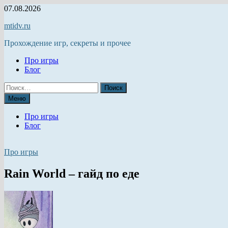
Перейти
07.08.2026
к
mtidv.ru
содержимому
Прохождение игр, секреты и прочее
Про игры
Блог
Найти:
Меню
Про игры
Блог
Про игры
Rain World – гайд по еде