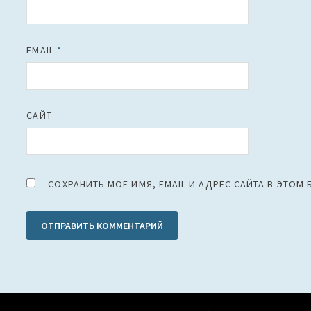
EMAIL
*
САЙТ
СОХРАНИТЬ МОЁ ИМЯ, EMAIL И АДРЕС САЙТА В ЭТО