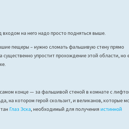
 входом на него надо просто подняться выше.
зшие пещеры – нужно сломать фальшивую стену прямо
а существенно упростит прохождение этой области, но 
хе.
 самом конце — за фальшивой стеной в комнате с лифто
да, на котором герой скользит, и великанов, которые м
ятан
Глаз Эска
, необходимый для получения
истинной