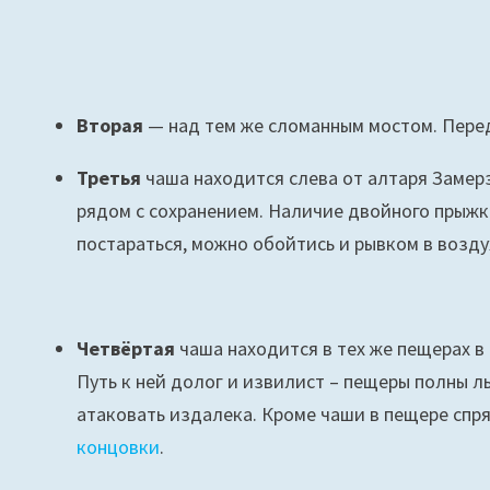
Вторая
— над тем же сломанным мостом. Перед
Третья
чаша находится слева от алтаря Замер
рядом с сохранением. Наличие двойного прыжк
постараться, можно обойтись и рывком в возду
Четвёртая
чаша находится в тех же пещерах в
Путь к ней долог и извилист – пещеры полны ль
атаковать издалека. Кроме чаши в пещере спр
концовки
.