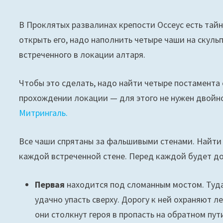
В Проклятых развалинах крепости Оссеус есть тайн
открыть его, надо наполнить четыре чаши на скуль
встреченного в локации алтаря.
Чтобы это сделать, надо найти четыре постамента 
прохождении локации — для этого не нужен двойн
Митрингаль.
Все чаши спрятаны за фальшивыми стенами. Найти 
каждой встреченной стене. Перед каждой будет до
Первая
находится под сломанным мостом. Туда
удачно упасть сверху. Дорогу к ней охраняют л
они столкнут героя в пропасть на обратном пут