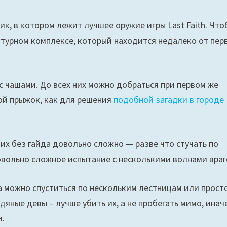
ик, в котором лежит лучшее оружие игры Last Faith. Что
птурном комплексе, который находится недалеко от пер
с чашами. До всех них можно добраться при первом же
ой прыжок, как для решения
подобной загадки в городе
их без гайда довольно сложно — разве что стучать по
вольно сложное испытание с несколькими волнами враг
 можно спуститься по нескольким лестницам или прост
едяные девы – лучше убить их, а не пробегать мимо, инач
и.